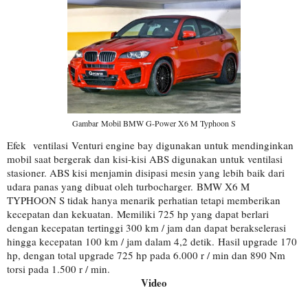
Gambar Mobil BMW G-Power X6 M Typhoon S
Efek
ventilasi
Venturi engine bay digunakan untuk mendinginkan
mobil saat bergerak dan kisi-kisi ABS digunakan untuk ventilasi
stasioner. ABS kisi menjamin disipasi mesin yang lebih baik dari
udara panas yang dibuat oleh turbocharger.
BMW X6 M
TYPHOON S tidak hanya menarik perhatian tetapi memberikan
kecepatan dan kekuatan. Memiliki 725 hp yang dapat berlari
dengan kecepatan tertinggi 300 km / jam dan dapat berakselerasi
hingga kecepatan 100 km / jam dalam 4,2 detik.
Hasil upgrade 170
hp, dengan total upgrade 725 hp pada 6.000 r / min dan 890 Nm
torsi pada 1.500 r / min.
Video