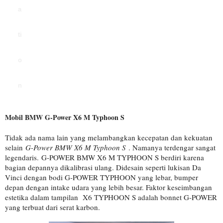
a
ti
o
n
Mobil BMW G-Power X6 M Typhoon S
Tidak ada nama lain yang melambangkan kecepatan dan kekuatan
selain
G-Power BMW X6 M Typhoon S
. Namanya terdengar sangat
legendaris.
G-POWER BMW X6 M TYPHOON S berdiri karena
bagian depannya dikalibrasi ulang. Didesain seperti lukisan Da
Vinci dengan bodi G-POWER TYPHOON yang lebar, bumper
depan dengan intake udara yang lebih besar
. Faktor keseimbangan
estetika dalam tampilan X6 TYPHOON S adalah bonnet G-POWER
yang terbuat dari serat karbon.